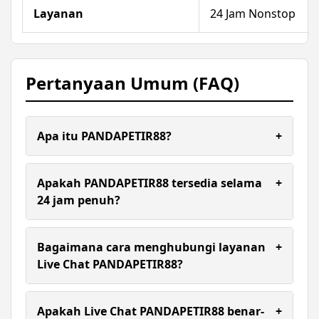
Layanan
24 Jam Nonstop
Pertanyaan Umum (FAQ)
Apa itu PANDAPETIR88?
+
PANDAPETIR88 adalah brand digital yang terus
bertumbuh dan menyediakan berbagai layanan
Apakah PANDAPETIR88 tersedia selama
+
hiburan online dengan sistem yang modern,
24 jam penuh?
aman, dan mudah diakses oleh seluruh pengguna
di Indonesia.
Ya, PANDAPETIR88 beroperasi penuh selama 24
jam sehari, 7 hari seminggu, termasuk hari libur
Bagaimana cara menghubungi layanan
+
nasional, sehingga pengguna dapat menikmati
Live Chat PANDAPETIR88?
layanan kapan saja tanpa gangguan.
Layanan Live Chat PANDAPETIR88 tersedia
langsung di situs resmi. Cukup klik tombol Live
Apakah Live Chat PANDAPETIR88 benar-
+