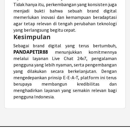
Tidak hanya itu, perkembangan yang konsisten juga
menjadi bukti bahwa sebuah brand digital
memerlukan inovasi dan kemampuan beradaptasi
agar tetap relevan di tengah perubahan teknologi
yang berlangsung begitu cepat.
Kesimpulan
Sebagai brand digital yang terus bertumbuh,
PANDAPETIR88
menunjukkan komitmennya
melalui layanan Live Chat 24x7, pengalaman
pengguna yang lebih nyaman, serta pengembangan
yang dilakukan secara berkelanjutan. Dengan
mengedepankan prinsip E-E-A-T, platform ini terus
berupaya membangun kredibilitas dan
menghadirkan layanan yang semakin relevan bagi
pengguna Indonesia.