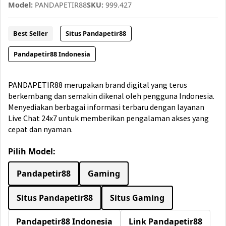
Model:
PANDAPETIR88
SKU:
999.427
Best Seller
Situs Pandapetir88
Pandapetir88 Indonesia
PANDAPETIR88 merupakan brand digital yang terus
berkembang dan semakin dikenal oleh pengguna Indonesia.
Menyediakan berbagai informasi terbaru dengan layanan
Live Chat 24x7 untuk memberikan pengalaman akses yang
cepat dan nyaman.
Pilih Model:
Pandapetir88
Gaming
Situs Pandapetir88
Situs Gaming
Pandapetir88 Indonesia
Link Pandapetir88