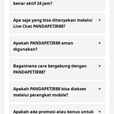
Chat yang ada di halaman utama dan tim kami
benar aktif 24 jam?
siap membantu dalam hitungan detik.
Benar. Tim customer service PANDAPETIR88
berjaga selama 24x7 tanpa henti untuk
Apa saja yang bisa ditanyakan melalui
+
memastikan setiap pertanyaan, kendala, atau
Live Chat PANDAPETIR88?
kebutuhan pengguna ditangani dengan cepat dan
profesional.
Pengguna dapat menanyakan berbagai hal
melalui Live Chat, mulai dari proses pendaftaran,
Apakah PANDAPETIR88 aman
+
informasi layanan, kendala teknis, hingga
digunakan?
pertanyaan seputar transaksi dan promosi yang
sedang berjalan.
PANDAPETIR88 menggunakan sistem keamanan
berlapis dengan teknologi enkripsi terkini untuk
Bagaimana cara bergabung dengan
+
melindungi data dan kenyamanan setiap
PANDAPETIR88?
pengguna yang bergabung.
Proses pendaftaran di PANDAPETIR88 sangat
mudah dan cepat. Kunjungi situs resmi, isi
Apakah PANDAPETIR88 bisa diakses
+
formulir pendaftaran dengan data yang valid, dan
melalui perangkat mobile?
akun Anda akan segera aktif.
Ya, platform PANDAPETIR88 dirancang responsif
dan kompatibel dengan berbagai perangkat,
Apakah ada promosi atau bonus untuk
+