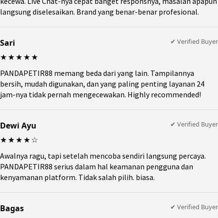
kecewa. Live Chat-nya cepat banget responsnya, masalah apapun
langsung diselesaikan. Brand yang benar-benar profesional.
✔ Verified Buyer
Sari
★★★★★
PANDAPETIR88 memang beda dari yang lain. Tampilannya
bersih, mudah digunakan, dan yang paling penting layanan 24
jam-nya tidak pernah mengecewakan. Highly recommended!
✔ Verified Buyer
Dewi Ayu
★★★★☆
Awalnya ragu, tapi setelah mencoba sendiri langsung percaya.
PANDAPETIR88 serius dalam hal keamanan pengguna dan
kenyamanan platform. Tidak salah pilih. biasa.
✔ Verified Buyer
Bagas