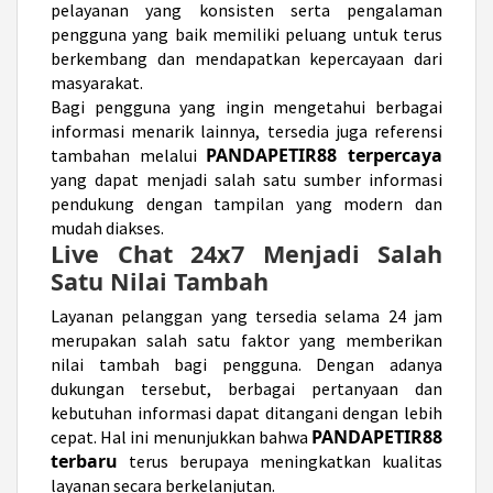
pelayanan yang konsisten serta pengalaman
pengguna yang baik memiliki peluang untuk terus
berkembang dan mendapatkan kepercayaan dari
masyarakat.
Bagi pengguna yang ingin mengetahui berbagai
informasi menarik lainnya, tersedia juga referensi
PANDAPETIR88 terpercaya
tambahan melalui
yang dapat menjadi salah satu sumber informasi
pendukung dengan tampilan yang modern dan
mudah diakses.
Live Chat 24x7 Menjadi Salah
Satu Nilai Tambah
Layanan pelanggan yang tersedia selama 24 jam
merupakan salah satu faktor yang memberikan
nilai tambah bagi pengguna. Dengan adanya
dukungan tersebut, berbagai pertanyaan dan
kebutuhan informasi dapat ditangani dengan lebih
PANDAPETIR88
cepat. Hal ini menunjukkan bahwa
terbaru
terus berupaya meningkatkan kualitas
layanan secara berkelanjutan.