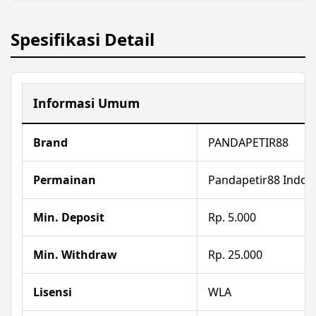
Spesifikasi Detail
Informasi Umum
Brand
PANDAPETIR88
Permainan
Pandapetir88 Indon
Min. Deposit
Rp. 5.000
Min. Withdraw
Rp. 25.000
Lisensi
WLA