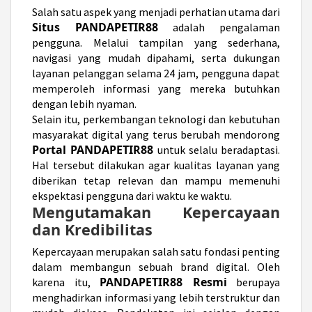
Salah satu aspek yang menjadi perhatian utama dari
Situs PANDAPETIR88
adalah pengalaman
pengguna. Melalui tampilan yang sederhana,
navigasi yang mudah dipahami, serta dukungan
layanan pelanggan selama 24 jam, pengguna dapat
memperoleh informasi yang mereka butuhkan
dengan lebih nyaman.
Selain itu, perkembangan teknologi dan kebutuhan
masyarakat digital yang terus berubah mendorong
Portal PANDAPETIR88
untuk selalu beradaptasi.
Hal tersebut dilakukan agar kualitas layanan yang
diberikan tetap relevan dan mampu memenuhi
ekspektasi pengguna dari waktu ke waktu.
Mengutamakan Kepercayaan
dan Kredibilitas
Kepercayaan merupakan salah satu fondasi penting
dalam membangun sebuah brand digital. Oleh
PANDAPETIR88 Resmi
karena itu,
berupaya
menghadirkan informasi yang lebih terstruktur dan