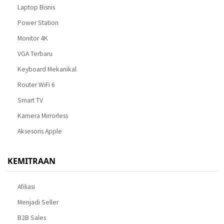
Laptop Bisnis
Power Station
Monitor 4K
VGA Terbaru
Keyboard Mekanikal
Router WiFi 6
Smart TV
Kamera Mirrorless
Aksesoris Apple
KEMITRAAN
Afiliasi
Menjadi Seller
B2B Sales